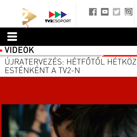
VIDEÓK
ÚJRATERVEZÉS: HÉTFŐTŐL HÉTKÖ
ESTÉNKÉNT A TV2-N