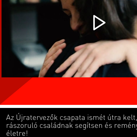
Az Újratervezők csapata ismét útra kelt
rászoruló családnak segítsen és remény
életre!