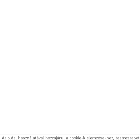
Az oldal használatával hozzájárul a cookie-k elemzésekhez, testreszabo