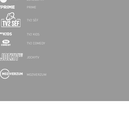
PRIME
TV2 SÉF
TV2 KIDS
TV2 COMEDY
JOCKYTV
MOZIVERZUM