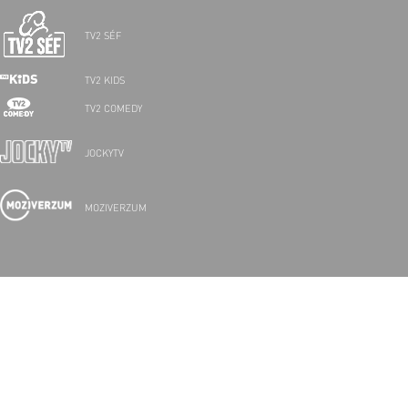
TV2 SÉF
TV2 KIDS
TV2 COMEDY
JOCKYTV
MOZIVERZUM