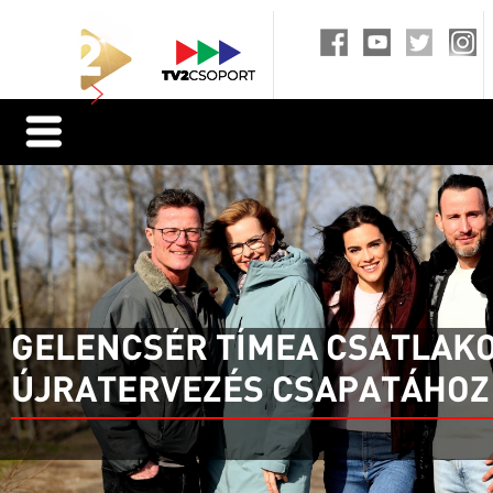
GELENCSÉR TÍMEA CSATLAKO
ÚJRATERVEZÉS CSAPATÁHOZ