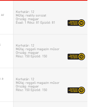
Korhatár: 12
 az
Műfaj: reality sorozat
Ország: magyar
Évad: 1 Rész: 81 Epizód: 81
i
Korhatár: 12
Műfaj: reggeli magazin műsor
Ország: magyar
Rész: 150 Epizód: 150
k a
Korhatár: 12
Műfaj: reggeli magazin műsor
Ország: magyar
Rész: 150 Epizód: 150