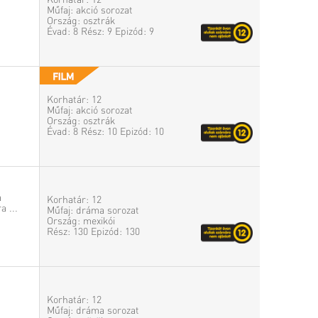
Korhatár: 12
Műfaj: akció sorozat
Ország: osztrák
Évad: 8 Rész: 9 Epizód: 9
Korhatár: 12
Műfaj: akció sorozat
Ország: osztrák
Évad: 8 Rész: 10 Epizód: 10
a
Korhatár: 12
a ...
Műfaj: dráma sorozat
Ország: mexikói
Rész: 130 Epizód: 130
Korhatár: 12
Műfaj: dráma sorozat