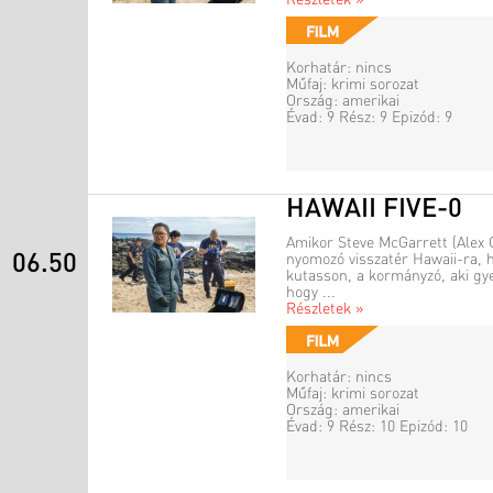
Részletek »
Korhatár: nincs
Műfaj: krimi sorozat
Ország: amerikai
Évad: 9 Rész: 9 Epizód: 9
HAWAII FIVE-0
Amikor Steve McGarrett (Alex 
06.50
nyomozó visszatér Hawaii-ra, 
kutasson, a kormányzó, aki gye
hogy ...
Részletek »
Korhatár: nincs
Műfaj: krimi sorozat
Ország: amerikai
Évad: 9 Rész: 10 Epizód: 10