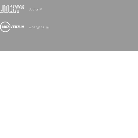
JOCKYTV
MOZIVERZUM