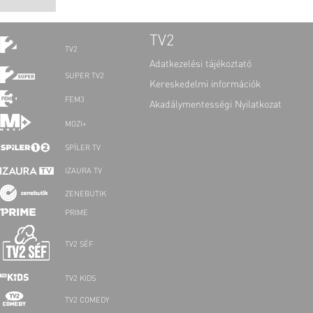
TV2
TV2
Adatkezelési tájékoztató
SUPER TV2
Kereskedelmi információk
FEM3
Akadálymentességi Nyilatkozat
MOZI+
SPÍLER TV
IZAURA TV
ZENEBUTIK
PRIME
TV2 SÉF
TV2 KIDS
TV2 COMEDY