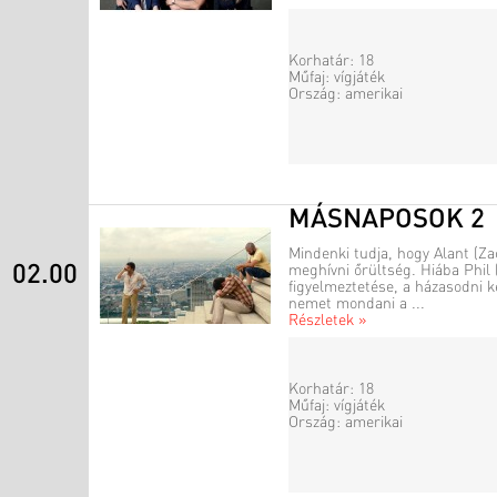
Korhatár: 18
Műfaj: vígjáték
Ország: amerikai
MÁSNAPOSOK 2
Mindenki tudja, hogy Alant (Za
02.00
meghívni őrültség. Hiába Phil
figyelmeztetése, a házasodni 
nemet mondani a ...
Részletek »
Korhatár: 18
Műfaj: vígjáték
Ország: amerikai