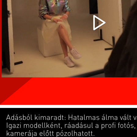
Adásból kimaradt: Hatalmas álma vált 
Igazi modellként, ráadásul a profi fotós,
kamerája előtt pózolhatott.