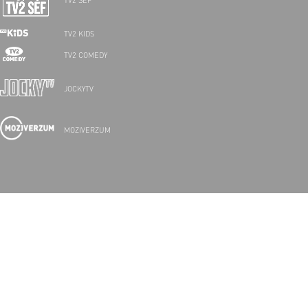
TV2 SÉF
TV2 KIDS
TV2 COMEDY
JOCKYTV
MOZIVERZUM