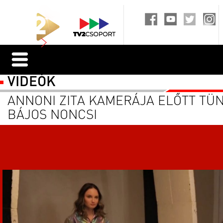
VIDEÓK
ANNONI ZITA KAMERÁJA ELŐTT TÜ
BÁJOS NONCSI