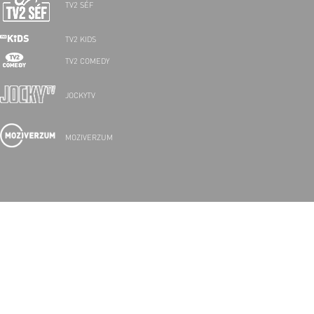
TV2 SÉF
TV2 KIDS
TV2 COMEDY
JOCKYTV
MOZIVERZUM