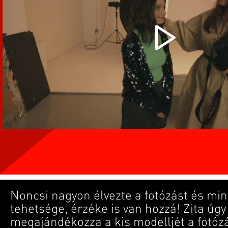
Noncsi nagyon élvezte a fotózást és mint
tehetsége, érzéke is van hozzá! Zita úgy
megajándékozza a kis modelljét a fotóz