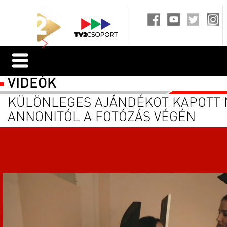
VIDEÓK
KÜLÖNLEGES AJÁNDÉKOT KAPOTT N
ANNONITÓL A FOTÓZÁS VÉGÉN