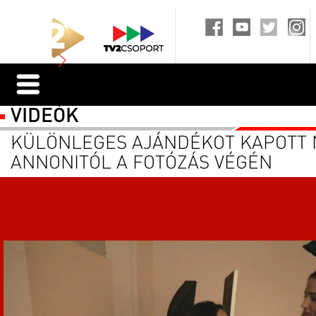
VIDEÓK
KÜLÖNLEGES AJÁNDÉKOT KAPOTT N
ANNONITÓL A FOTÓZÁS VÉGÉN