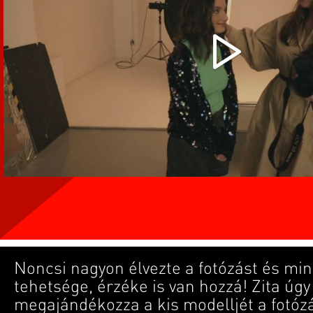
Noncsi nagyon élvezte a fotózást és mint
tehetsége, érzéke is van hozzá! Zita úgy
megajándékozza a kis modelljét a fotóz