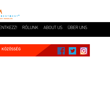
ENTKEZZ!
RÓLUNK
ABOUT US
ÜBER UNS
KÖZÖSSÉG