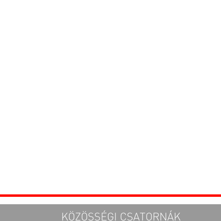
KÖZÖSSÉGI CSATORNÁK