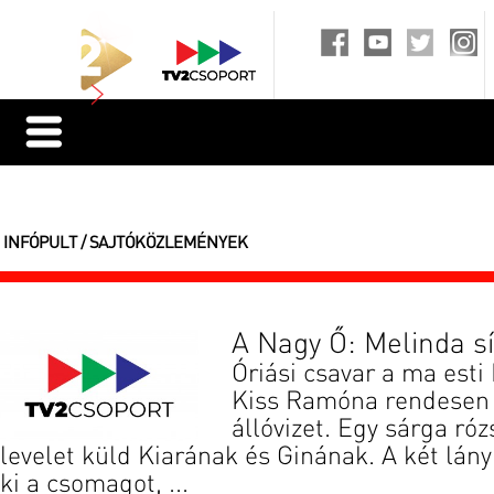
INFÓPULT / SAJTÓKÖZLEMÉNYEK
A Nagy Ő: Melinda s
Óriási csavar a ma esti
Kiss Ramóna rendesen f
állóvizet. Egy sárga ró
levelet küld Kiarának és Ginának. A két lány
ki a csomagot, ...