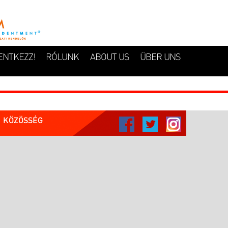
ENTKEZZ!
RÓLUNK
ABOUT US
ÜBER UNS
KÖZÖSSÉG