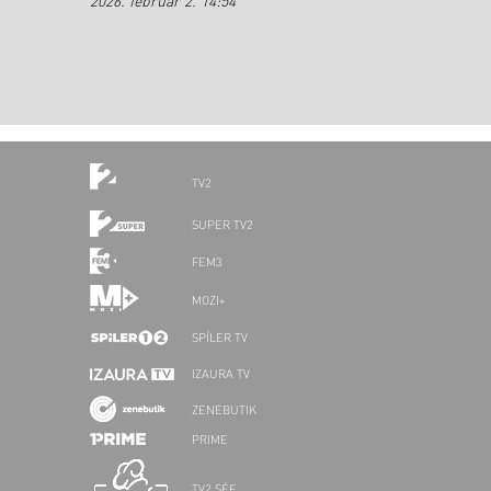
2026. február 2. 14:54
TV2
SUPER TV2
FEM3
MOZI+
SPÍLER TV
IZAURA TV
ZENEBUTIK
PRIME
TV2 SÉF