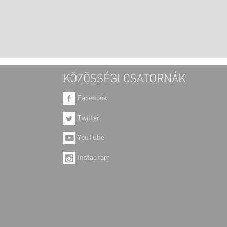
KÖZÖSSÉGI CSATORNÁK
Facebook
Twitter
YouTube
Instagram