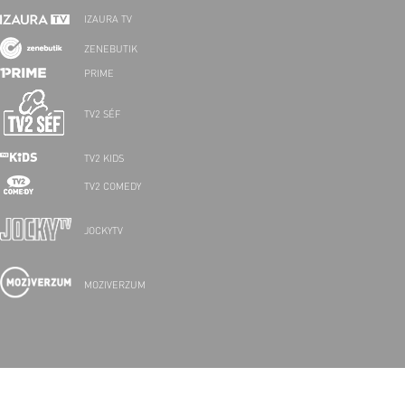
IZAURA TV
ZENEBUTIK
PRIME
TV2 SÉF
TV2 KIDS
TV2 COMEDY
JOCKYTV
MOZIVERZUM