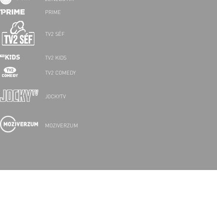
PRIME
TV2 SÉF
TV2 KIDS
TV2 COMEDY
JOCKYTV
MOZIVERZUM