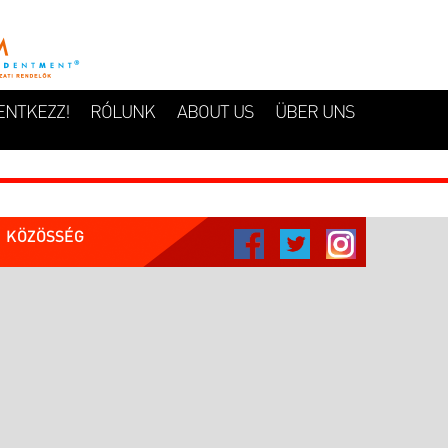
ENTKEZZ!
RÓLUNK
ABOUT US
ÜBER UNS
KÖZÖSSÉG