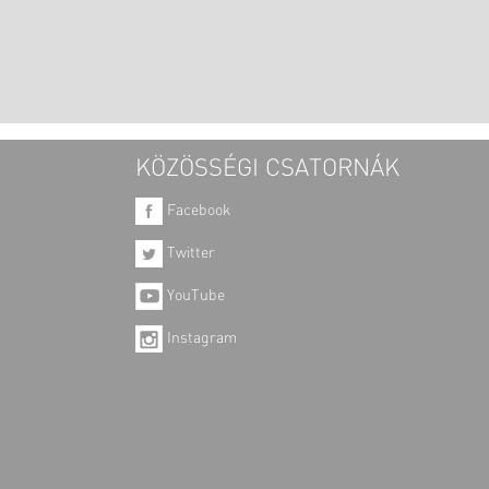
KÖZÖSSÉGI CSATORNÁK
Facebook
Twitter
YouTube
Instagram