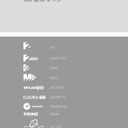
2026. április 14. 17:57
TV2
SUPER TV2
FEM3
MOZI+
SPÍLER TV
IZAURA TV
ZENEBUTIK
PRIME
TV2 SÉF