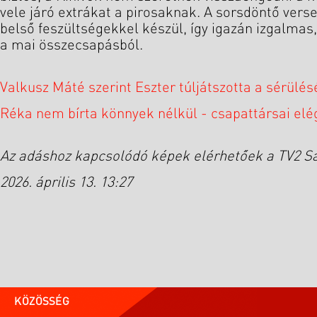
vele járó extrákat a pirosaknak. A sorsdöntő ver
belső feszültségekkel készül, így igazán izgalmas,
a mai összecsapásból.
Valkusz Máté szerint Eszter túljátszotta a sérülés
Réka nem bírta könnyek nélkül - csapattársai elé
Az adáshoz kapcsolódó képek elérhetőek a TV2 Sa
2026. április 13. 13:27
KÖZÖSSÉG