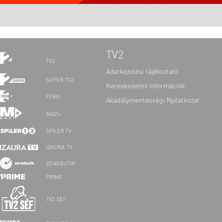
TV2
TV2
Adatkezelési tájékoztató
SUPER TV2
Kereskedelmi információk
FEM3
Akadálymentességi Nyilatkozat
MOZI+
SPÍLER TV
IZAURA TV
ZENEBUTIK
PRIME
TV2 SÉF