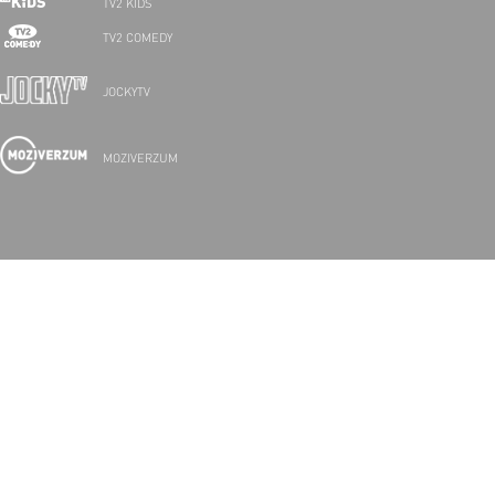
TV2 KIDS
TV2 COMEDY
JOCKYTV
MOZIVERZUM