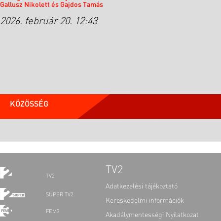
Gallusz Nikolett és Gajdos Tamás
2026. február 20. 12:43
KÖZÖSSÉG
TV2
TV2
Adatkezelési tájékoztató
SUPER TV2
Kereskedelmi információk
FEM3
Akadálymentességi Nyilatkozat