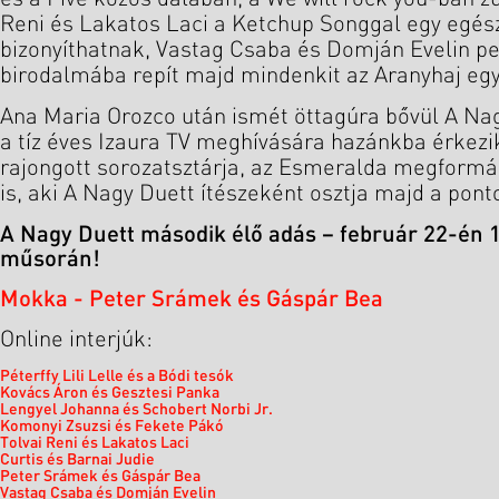
Reni és Lakatos Laci a Ketchup Songgal egy egész
bizonyíthatnak, Vastag Csaba és Domján Evelin p
birodalmába repít majd mindenkit az Aranyhaj egy
Ana Maria Orozco után ismét öttagúra bővül A Nagy
a tíz éves Izaura TV meghívására hazánkba érkezi
rajongott sorozatsztárja, az Esmeralda megformál
is, aki A Nagy Duett ítészeként osztja majd a pont
A Nagy Duett második élő adás – február 22-én 1
műsorán!
Mokka - Peter Srámek és Gáspár Bea
Online interjúk:
Péterffy Lili Lelle és a Bódi tesók
Kovács Áron és Gesztesi Panka
Lengyel Johanna és Schobert Norbi Jr.
Komonyi Zsuzsi és Fekete Pákó
Tolvai Reni és Lakatos Laci
Curtis és Barnai Judie
Peter Srámek és Gáspár Bea
Vastag Csaba és Domján Evelin