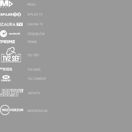
MOZI+
SPÍLER TV
IZAURA TV
ZENEBUTIK
PRIME
TV2 SÉF
TV2 KIDS
TV2 COMEDY
JOCKYTV
MOZIVERZUM