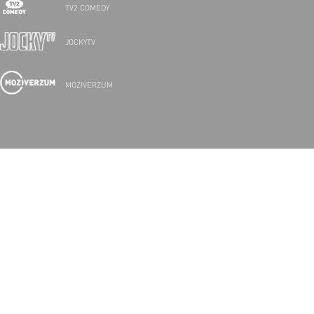
TV2 COMEDY
JOCKYTV
MOZIVERZUM