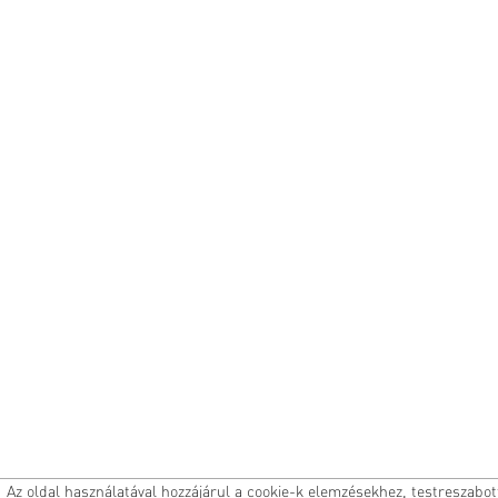
Az oldal használatával hozzájárul a cookie-k elemzésekhez, testreszabo