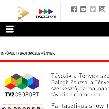
INFÓPULT / SAJTÓKÖZLEMÉNYEK
Távozik a Tények sz
Balogh Zsuzsa, a Ténye
szerkesztője a mai napp
távozik a csatornától.
Fantasztikus show-t