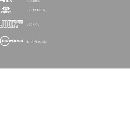
TV2 KIDS
TV2 COMEDY
JOCKYTV
MOZIVERZUM