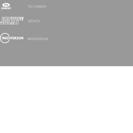
TV2 COMEDY
JOCKYTV
MOZIVERZUM