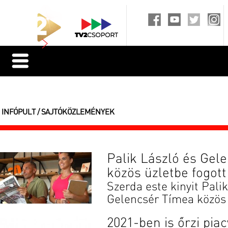
INFÓPULT / SAJTÓKÖZLEMÉNYEK
Palik László és Gel
közös üzletbe fogot
Szerda este kinyit Pali
Gelencsér Tímea közös 
2021-ben is őrzi piac