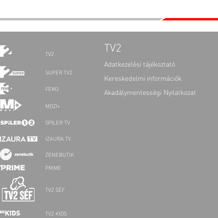
TV2
TV2
Adatkezelési tájékoztató
SUPER TV2
Kereskedelmi információk
FEM3
Akadálymentességi Nyilatkozat
MOZI+
SPÍLER TV
IZAURA TV
ZENEBUTIK
PRIME
TV2 SÉF
TV2 KIDS