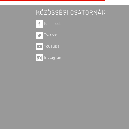
KÖZÖSSÉGI CSATORNÁK
Facebook
Twitter
YouTube
Instagram