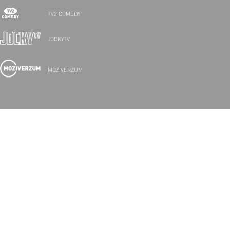
TV2 COMEDY
JOCKYTV
MOZIVERZUM