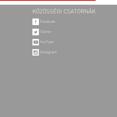
KÖZÖSSÉGI CSATORNÁK
Facebook
Twitter
YouTube
Instagram