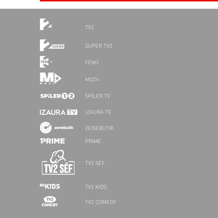
TV2
SUPER TV2
FEM3
MOZI+
SPÍLER TV
IZAURA TV
ZENEBUTIK
PRIME
TV2 SÉF
TV2 KIDS
TV2 COMEDY