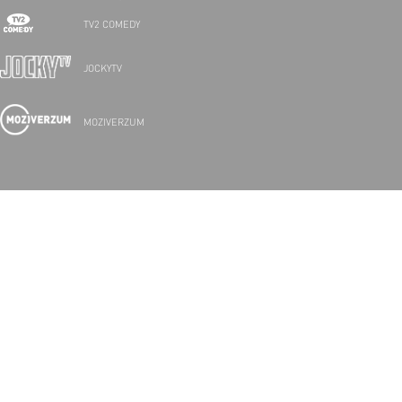
TV2 COMEDY
JOCKYTV
MOZIVERZUM