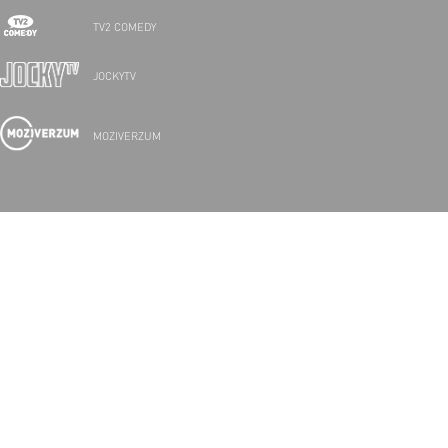
TV2 COMEDY
JOCKYTV
MOZIVERZUM