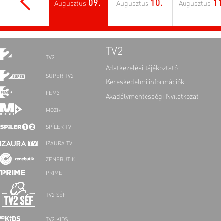
09.
10.
11
Augusztus
Augusztus
Augusztus
TV2
TV2
Adatkezelési tájékoztató
SUPER TV2
Kereskedelmi információk
FEM3
Akadálymentességi Nyilatkozat
MOZI+
SPÍLER TV
IZAURA TV
ZENEBUTIK
PRIME
TV2 SÉF
TV2 KIDS