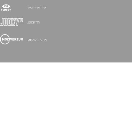
TV2 COMEDY
JOCKYTV
MOZIVERZUM