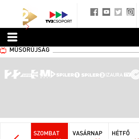
MŰSORÚJSÁG
SZOMBAT
VASÁRNAP
HÉTFŐ