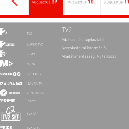
09.
10.
11
Augusztus
Augusztus
Augusztus
TV2
TV2
Adatkezelési tájékoztató
SUPER TV2
Kereskedelmi információk
FEM3
Akadálymentességi Nyilatkozat
MOZI+
SPÍLER TV
IZAURA TV
ZENEBUTIK
PRIME
TV2 SÉF
TV2 KIDS