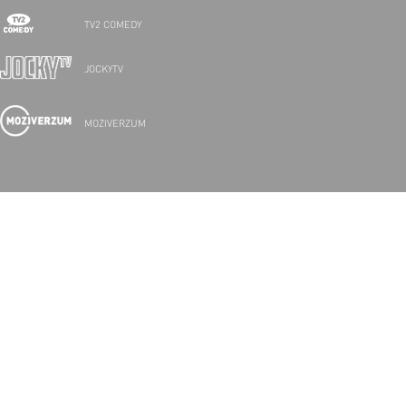
TV2 COMEDY
JOCKYTV
MOZIVERZUM