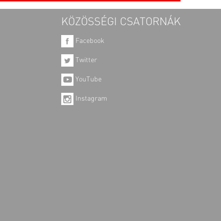
KÖZÖSSÉGI CSATORNÁK
Facebook
Twitter
YouTube
Instagram