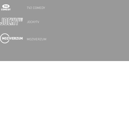
TV2 COMEDY
JOCKYTV
MOZIVERZUM