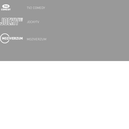
TV2 COMEDY
JOCKYTV
MOZIVERZUM