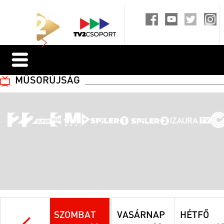
MŰSORÚJSÁG
SZOMBAT
VASÁRNAP
HÉTFŐ