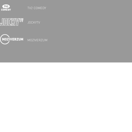
TV2 COMEDY
JOCKYTV
MOZIVERZUM