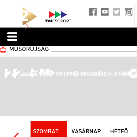
MŰSORÚJSÁG
SZOMBAT
VASÁRNAP
HÉTFŐ