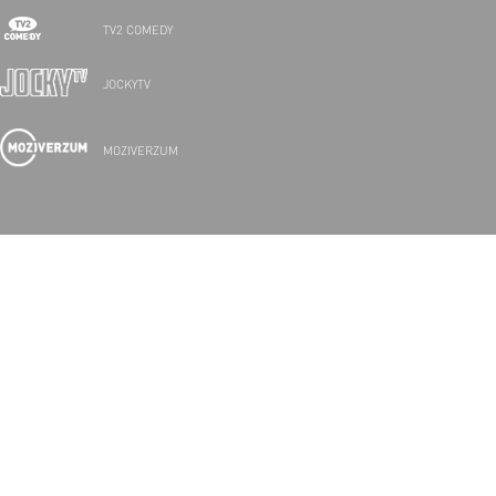
TV2 COMEDY
JOCKYTV
MOZIVERZUM