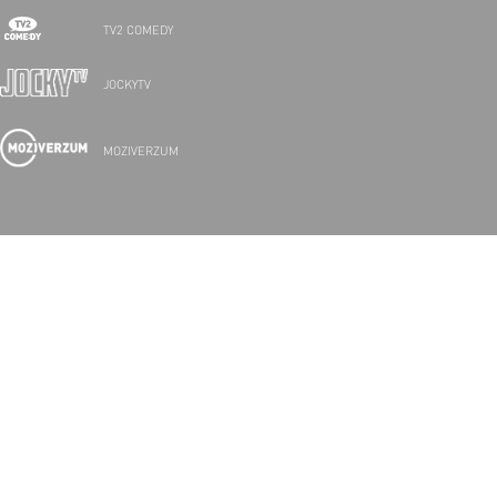
TV2 COMEDY
JOCKYTV
MOZIVERZUM