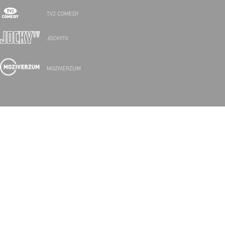
TV2 COMEDY
JOCKYTV
MOZIVERZUM