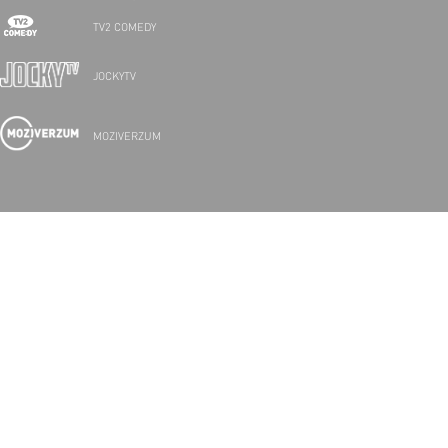
TV2 COMEDY
JOCKYTV
MOZIVERZUM