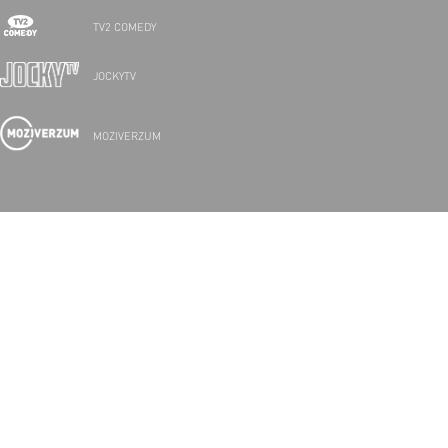
TV2 COMEDY
JOCKYTV
MOZIVERZUM