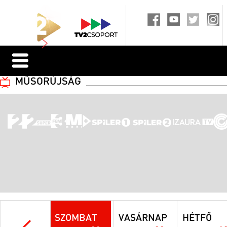
MŰSORÚJSÁG
SZOMBAT
VASÁRNAP
HÉTFŐ