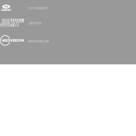
TV2 COMEDY
JOCKYTV
MOZIVERZUM