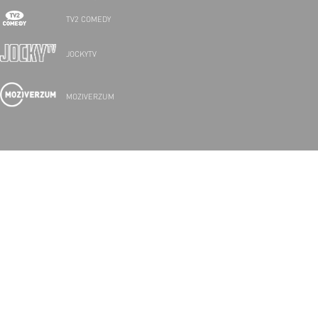
TV2 COMEDY
JOCKYTV
MOZIVERZUM