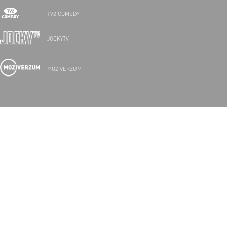
TV2 COMEDY
JOCKYTV
MOZIVERZUM