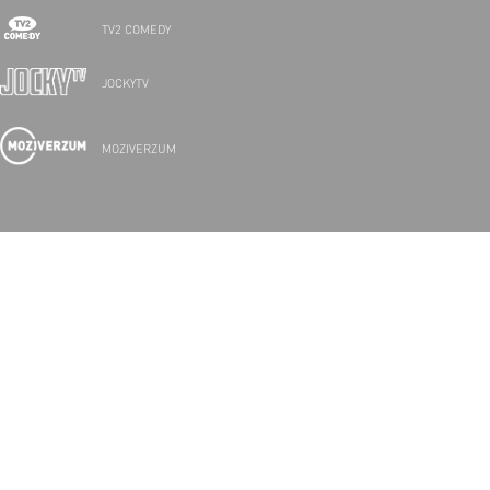
TV2 COMEDY
JOCKYTV
MOZIVERZUM