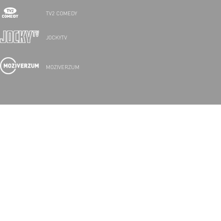
TV2 COMEDY
JOCKYTV
MOZIVERZUM