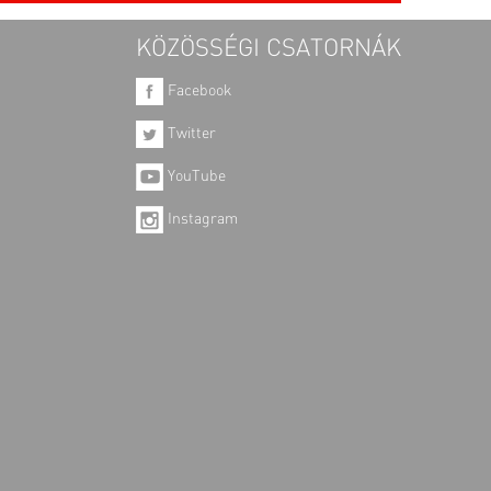
KÖZÖSSÉGI CSATORNÁK
Facebook
Twitter
YouTube
Instagram