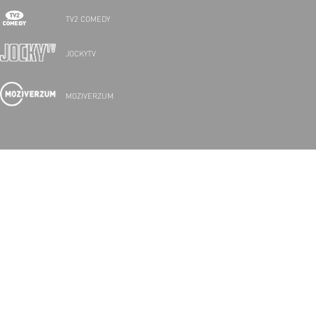
TV2 COMEDY
JOCKYTV
MOZIVERZUM