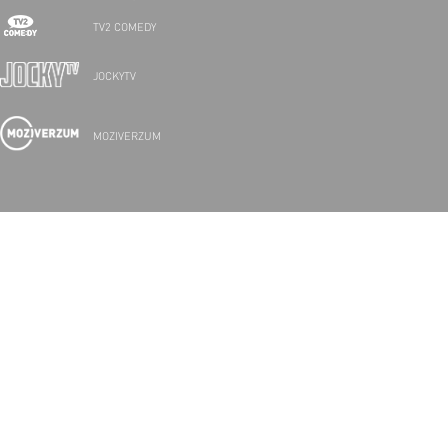
TV2 COMEDY
JOCKYTV
MOZIVERZUM