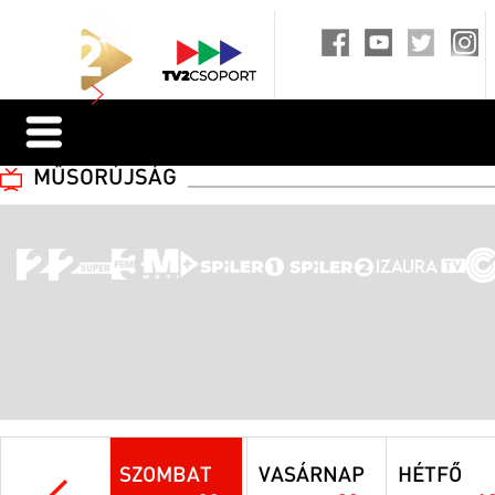
MŰSORÚJSÁG
SZOMBAT
VASÁRNAP
HÉTFŐ