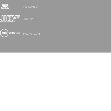
TV2 COMEDY
JOCKYTV
MOZIVERZUM