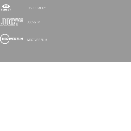
TV2 COMEDY
JOCKYTV
MOZIVERZUM