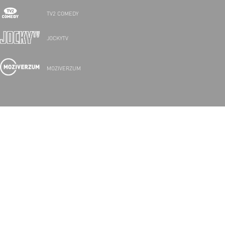
TV2 COMEDY
JOCKYTV
MOZIVERZUM