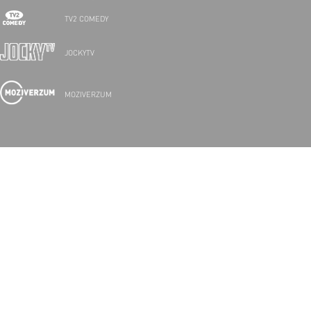
TV2 COMEDY
JOCKYTV
MOZIVERZUM