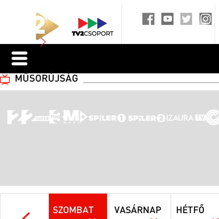
MŰSORÚJSÁG
SZOMBAT
VASÁRNAP
HÉTFŐ