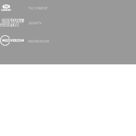
TV2 COMEDY
JOCKYTV
MOZIVERZUM