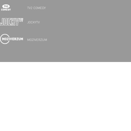
TV2 COMEDY
JOCKYTV
MOZIVERZUM